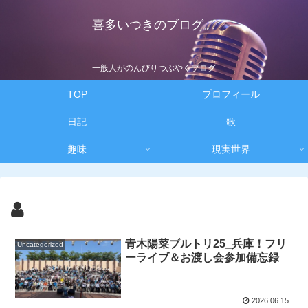
喜多いつきのブログ。
一般人がのんびりつぶやくブログ
TOP
プロフィール
日記
歌
趣味
現実世界
青木陽菜ブルトリ25_兵庫！フリ
Uncategorized
ーライブ＆お渡し会参加備忘録
2026.06.15