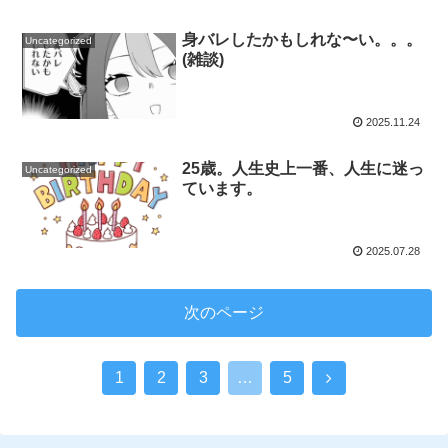
身バレしたかもしれな〜い。。。
Uncategorized
(雑談)
2025.11.24
25歳。人生史上一番、人生に迷っ
Uncategorized
ています。
2025.07.28
次のページ
1
2
3
…
5