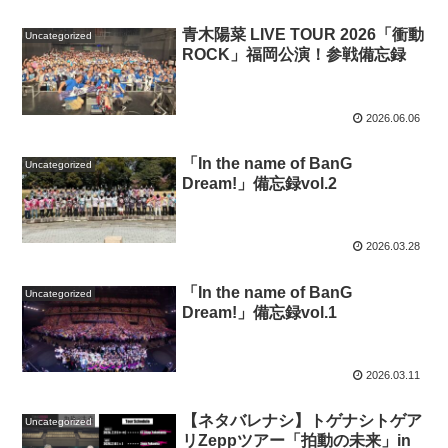
青木陽菜 LIVE TOUR 2026「衝動
Uncategorized
ROCK」福岡公演！参戦備忘録
2026.06.06
「In the name of BanG
Uncategorized
Dream!」備忘録vol.2
2026.03.28
「In the name of BanG
Uncategorized
Dream!」備忘録vol.1
2026.03.11
【ネタバレナシ】トゲナシトゲア
Uncategorized
リZeppツアー「拍動の未来」in