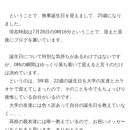
ということで、無事誕生日を迎えまして、25歳になり
ました。
現在時刻は7月28日の0時16分ということで、迎えた直
後にブログを書いています。
誕生日について特別な気持ちがあるわけではないです
が、0時の瞬間はゆっくり落ち着いて迎えると言うのだけ
は決めています。
というのは、3年前、22歳の誕生日を大学の友達とカラ
オケで迎えてしまったので、そのことを今でもちょっぴり
後悔している自分がいるのです。
大学の友達には色々訳あって自分の誕生日を教えていな
く…、、、
高校の親友達には唯一教えているので、お祝いメッセー
ジをくれると思います。ありがとう🙏