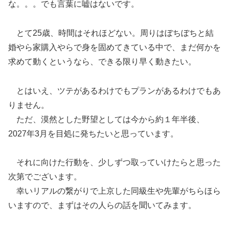
な。。。でも言葉に嘘はないです。
とて25歳、時間はそれほどない。周りはぼちぼちと結
婚やら家購入やらで身を固めてきている中で、まだ何かを
求めて動くというなら、できる限り早く動きたい。
とはいえ、ツテがあるわけでもプランがあるわけでもあ
りません。
ただ、漠然とした野望としては今から約１年半後、
2027年3月を目処に発ちたいと思っています。
それに向けた行動を、少しずつ取っていけたらと思った
次第でございます。
幸いリアルの繋がりで上京した同級生や先輩がちらほら
いますので、まずはその人らの話を聞いてみます。