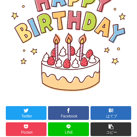
Twitter
Facebook
はてブ
Pocket
LINE
コピー