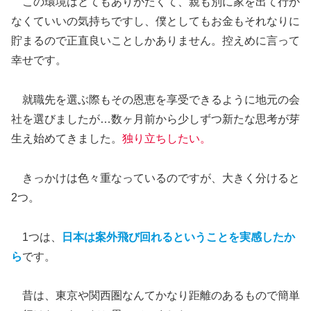
この環境はとてもありがたくて、親も別に家を出て行か
なくていいの気持ちですし、僕としてもお金もそれなりに
貯まるので正直良いことしかありません。控えめに言って
幸せです。
就職先を選ぶ際もその恩恵を享受できるように地元の会
社を選びましたが…数ヶ月前から少しずつ新たな思考が芽
生え始めてきました。
独り立ちしたい。
きっかけは色々重なっているのですが、大きく分けると
2つ。
1つは、
日本は案外飛び回れるということを実感した
か
ら
です。
昔は、東京や関西圏なんてかなり距離のあるもので簡単