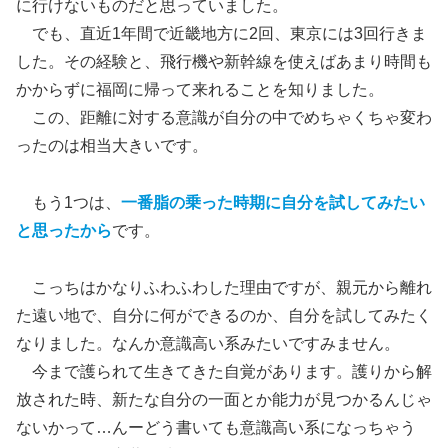
に行けないものだと思っていました。
でも、直近1年間で近畿地方に2回、東京には3回行きま
した。その経験と、飛行機や新幹線を使えばあまり時間も
かからずに福岡に帰って来れることを知りました。
この、距離に対する意識が自分の中でめちゃくちゃ変わ
ったのは相当大きいです。
もう1つは、
一番脂の乗った時期に自分を試してみたい
と思ったから
です。
こっちはかなりふわふわした理由ですが、親元から離れ
た遠い地で、自分に何ができるのか、自分を試してみたく
なりました。なんか意識高い系みたいですみません。
今まで護られて生きてきた自覚があります。護りから解
放された時、新たな自分の一面とか能力が見つかるんじゃ
ないかって…んーどう書いても意識高い系になっちゃう