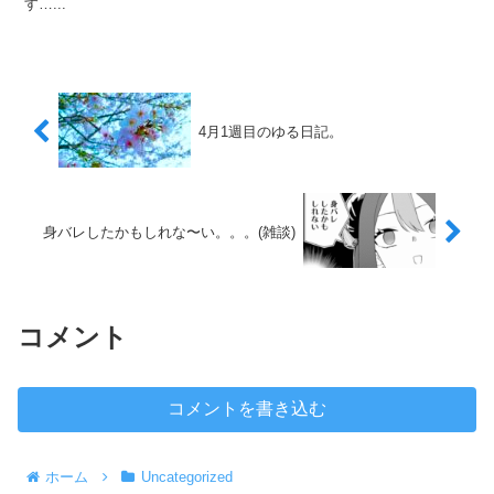
す…...
4月1週目のゆる日記。
身バレしたかもしれな〜い。。。(雑談)
コメント
コメントを書き込む
ホーム
Uncategorized