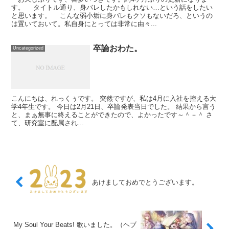
す。 タイトル通り、身バレしたかもしれない…という話をしたい
と思います。 こんな弱小垢に身バレもクソもないだろ、というの
は置いておいて。私自身にとっては非常に由々...
卒論おわた。
Uncategorized
こんにちは、れっくぅです。 突然ですが、私は4月に入社を控える大
学4年生です。 今日は2月21日、卒論発表当日でした。 結果から言う
と、まぁ無事に終えることができたので、よかったです～＾－＾ さ
て、研究室に配属され...
あけましておめでとうございます。
My Soul Your Beats! 歌いました。（ヘブ