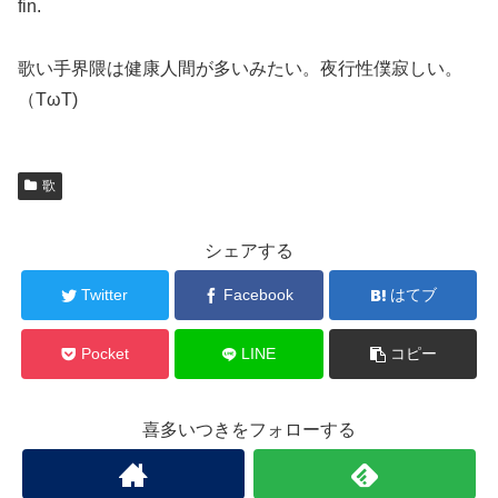
fin.
歌い手界隈は健康人間が多いみたい。夜行性僕寂しい。
（TωT)
歌
シェアする
Twitter
Facebook
はてブ
Pocket
LINE
コピー
喜多いつきをフォローする