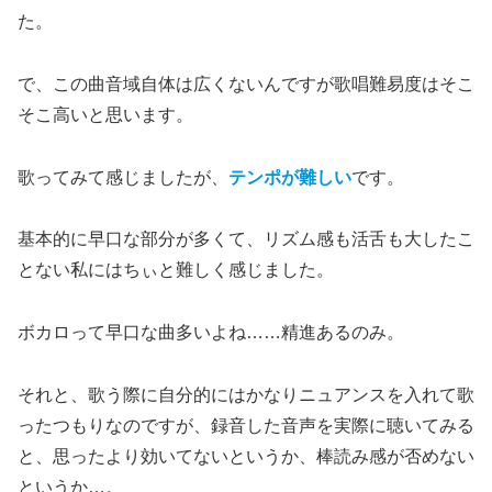
た。
で、この曲音域自体は広くないんですが歌唱難易度はそこ
そこ高いと思います。
歌ってみて感じましたが、
テンポが難しい
です。
基本的に早口な部分が多くて、リズム感も活舌も大したこ
とない私にはちぃと難しく感じました。
ボカロって早口な曲多いよね……精進あるのみ。
それと、歌う際に自分的にはかなりニュアンスを入れて歌
ったつもりなのですが、録音した音声を実際に聴いてみる
と、思ったより効いてないというか、棒読み感が否めない
というか…。