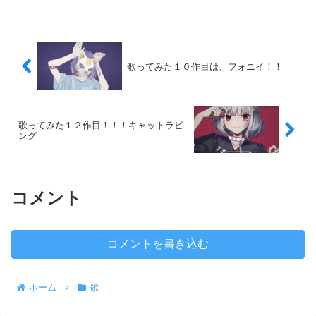
歌ってみた１０作目は、フォニイ！！
歌ってみた１２作目！！！キャットラビ
ング
コメント
コメントを書き込む
ホーム
歌