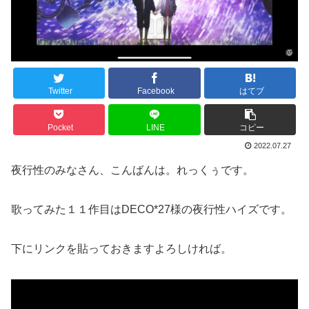
Twitter
Facebook
はてブ
Pocket
LINE
コピー
2022.07.27
夜行性のみなさん、こんばんは。れっくぅです。
歌ってみた１１作目はDECO*27様の夜行性ハイズです。
下にリンクを貼っておきますよろしければ。