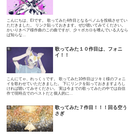
こんにちは、EIです。 歌ってみた4作目となるベノムを投稿させてい
ただきました。 リンク貼っておきます。ぜひ聴いてみてください。
かいりきベア様作曲のこの曲ですが、少々ボカロを嗜んでいる人なら
ば知らな...
歌ってみた１０作目は、フォニ
歌
イ！！
こんにてゃ、れっくぅです。 歌ってみた10作目はツキミ様のフォニ
イを歌わせていただきました。 下にリンクを貼っておきますよろし
ければ聴いてみそください。 実は今までの歌ってみたの中では自信
作で現時点でのベストだと個人的に...
歌ってみた７作目！！！回る空う
歌
さぎ