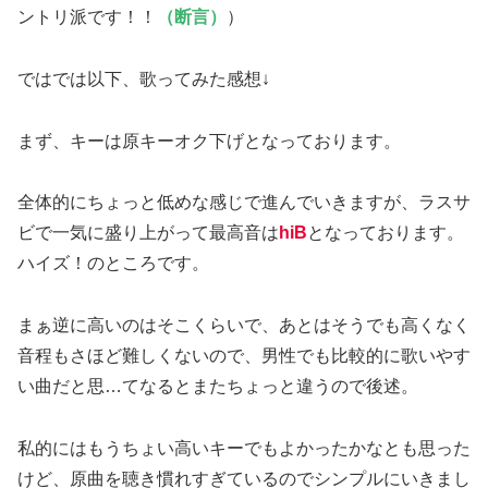
ントリ派です！！
（断言）
）
ではでは以下、歌ってみた感想↓
まず、キーは原キーオク下げとなっております。
全体的にちょっと低めな感じで進んでいきますが、ラスサ
ビで一気に盛り上がって最高音は
hi
B
となっております。
ハイズ！のところです。
まぁ逆に高いのはそこくらいで、あとはそうでも高くなく
音程もさほど難しくないので、男性でも比較的に歌いやす
い曲だと思…てなるとまたちょっと違うので後述。
私的にはもうちょい高いキーでもよかったかなとも思った
けど、原曲を聴き慣れすぎているのでシンプルにいきまし