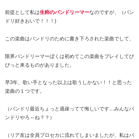
前提として私は
生粋のバンドリーマー
なのですが、（バン
ドリ好きおいで！！！)
この楽曲はバンドリのために書き下ろされた楽曲でして、
限界バンドリーマーぼくは初めてこの楽曲をプレイしてび
びっと来るものがありました。
早3年、歌い手となった以上は歌うしかない！！と思った
楽曲の１つです。
（バンドリ最近ちょっと過疎ってて悔しいです…みんなバ
ンドリやろ～ね？？）
（リア友は全員プロセカに流れてしまいましたが、私はバ